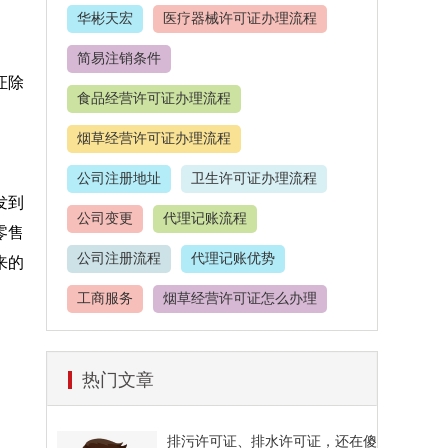
华彬天宏
医疗器械许可证办理流程
简易注销条件
证除
食品经营许可证办理流程
烟草经营许可证办理流程
公司注册地址
卫生许可证办理流程
发到
公司变更
代理记账流程
零售
公司注册流程
代理记账优势
来的
工商服务
烟草经营许可证怎么办理
餐饮服务许可证
热门文章
食品经营许可证办理价格
公司注册材料
代理记账
排污许可证、排水许可证，还在傻