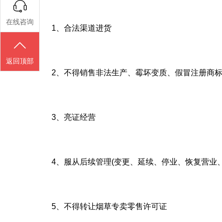
在线咨询
1、合法渠道进货
返回顶部
2、不得销售非法生产、霉坏变质、假冒注册商
3、亮证经营
4、服从后续管理(变更、延续、停业、恢复营业
5、不得转让烟草专卖零售许可证