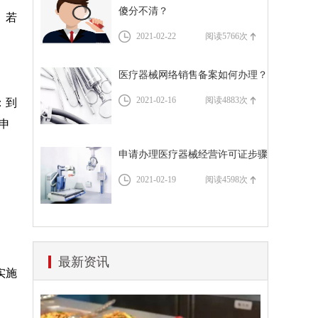
资质代办流程
傻分不清？
。若
道路运输许可证办理流程
税务服务
2021-02-22
阅读5766次
医疗器械网络销售备案如何办理？
2021-02-16
阅读4883次
：到
申
申请办理医疗器械经营许可证步骤
2021-02-19
阅读4598次
最新资讯
实施
。