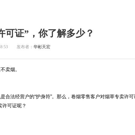
许可证”，你了解多少？
28:53
发布者：
华彬天宏
证不卖烟。
也是合法经营户的“护身符”。那么，卷烟零售客户对烟草专卖许可
卖许可证呢？