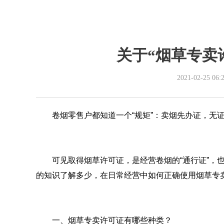
关于“烟草专卖
2021-02-25 06:
卷烟零售户都知道一个“规矩”：卖烟先办证，无
可见取得烟草许可证，是经营卷烟的“通行证”，
的知识了解多少，在日常经营中如何正确使用烟草专
一、烟草专卖许可证有哪些种类？