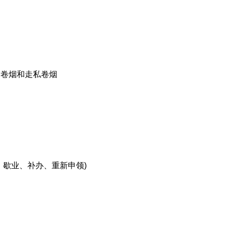
标卷烟和走私卷烟
、歇业、补办、重新申领)