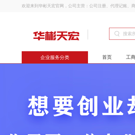
欢迎来到华彬天宏官网，公司主营：公司注册、代理记账、
首页
工
企业服务分类