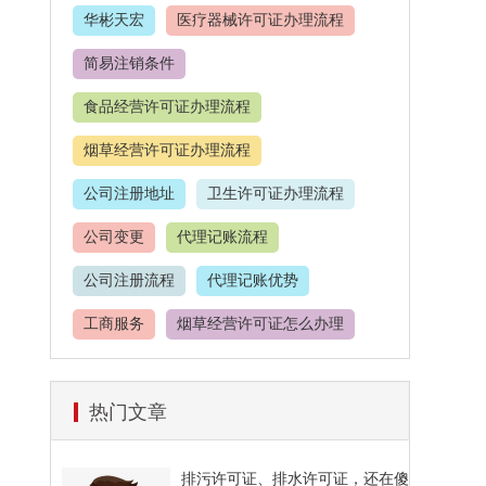
华彬天宏
医疗器械许可证办理流程
简易注销条件
食品经营许可证办理流程
烟草经营许可证办理流程
公司注册地址
卫生许可证办理流程
公司变更
代理记账流程
公司注册流程
代理记账优势
工商服务
烟草经营许可证怎么办理
餐饮服务许可证
热门文章
食品经营许可证办理价格
公司注册材料
代理记账
排污许可证、排水许可证，还在傻