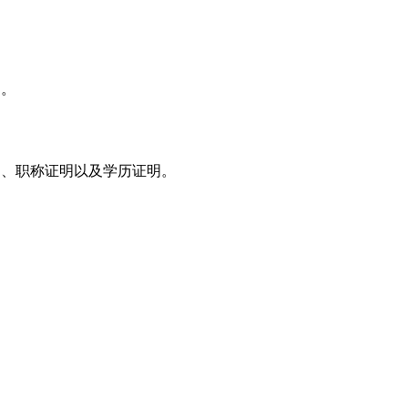
》。
明、职称证明以及学历证明。
。