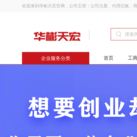
欢迎来到华彬天宏官网，公司主营：公司注册、代理记账、
首页
工
企业服务分类