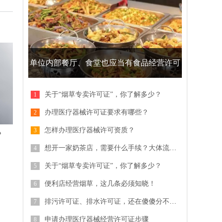
单位内部餐厅、食堂也应当有食品经营许可
证
关于“烟草专卖许可证”，你了解多少？
办理医疗器械许可证要求有哪些？
怎样办理医疗器械许可资质？
？
想开一家奶茶店，需要什么手续？大体流程是什么？
关于“烟草专卖许可证”，你了解多少？
便利店经营烟草，这几条必须知晓！
排污许可证、排水许可证，还在傻傻分不清？
申请办理医疗器械经营许可证步骤