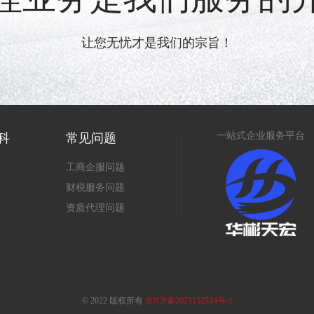
让您无忧才是我们的宗旨！
一站式企业服务平台
科
常见问题
工商企服问题
财税服务问题
资质代理问题
© 2022 版权所有
京ICP备2025152534号-1