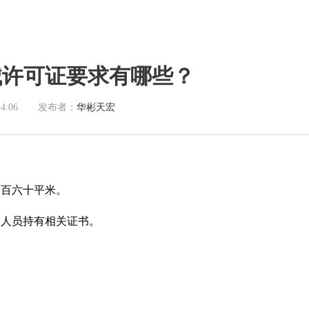
械许可证要求有哪些？
24:06
发布者：
华彬天宏
一百六十平米。
关人员持有相关证书。