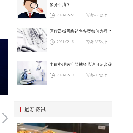
资质代办流程
傻分不清？
道路运输许可证办理流程
税务服务
2021-02-22
阅读5771次
医疗器械网络销售备案如何办理？
2021-02-16
阅读4887次
申请办理医疗器械经营许可证步骤
2021-02-19
阅读4602次
最新资讯