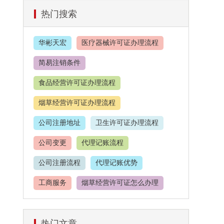
热门搜索
华彬天宏
医疗器械许可证办理流程
简易注销条件
食品经营许可证办理流程
烟草经营许可证办理流程
公司注册地址
卫生许可证办理流程
公司变更
代理记账流程
公司注册流程
代理记账优势
工商服务
烟草经营许可证怎么办理
餐饮服务许可证
热门文章
食品经营许可证办理价格