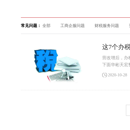
常见问题：
全部
工商企服问题
财税服务问题
这7个办
营改增后，办
下面华彬天宏
在办税时候遇
2020-10-28