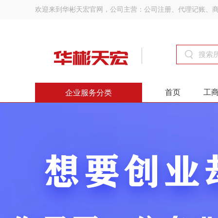
欢迎来到华彬天宏官网，公司主营：公司注册、代理记账、
首页
工
企业服务分类