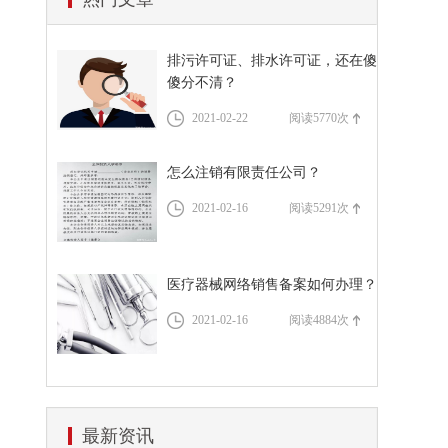
公司注册材料
代理记账
排污许可证、排水许可证，还在傻
资质代办流程
傻分不清？
道路运输许可证办理流程
税务服务
2021-02-22
阅读5770次
怎么注销有限责任公司？
2021-02-16
阅读5291次
医疗器械网络销售备案如何办理？
2021-02-16
阅读4884次
最新资讯