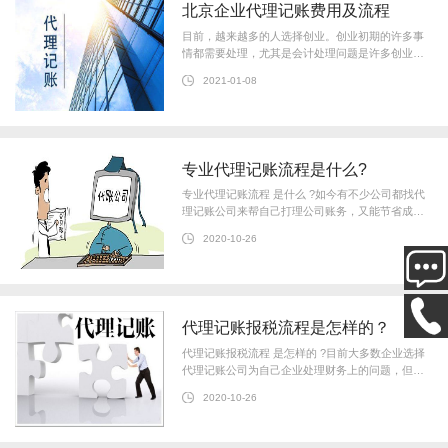
北京企业代理记账费用及流程
目前，越来越多的人选择创业。创业初期的许多事
情都需要处理，尤其是会计处理问题是许多创业公
司面临的难题。因此，许多公司选择作为会计公司
2021-01-08
来处理自己的账户。你知道北京代
专业代理记账流程是什么?
专业代理记账流程 是什么 ?如今有不少公司都找代
理记账公司来帮自己打理公司账务，又能节省成本
还能省时省力和放心。很多成熟专业的 代理记账公
2020-10-26
司 可以满足中小型企业一切的日
代理记账报税流程是怎样的？
代理记账报税流程 是怎样的 ?目前大多数企业选择
代理记账公司为自己企业处理财务上的问题，但是
很多企业主对于 代理记账 报税这一块的具体流程摸
2020-10-26
不清头脑，下面 华彬天宏 就给大