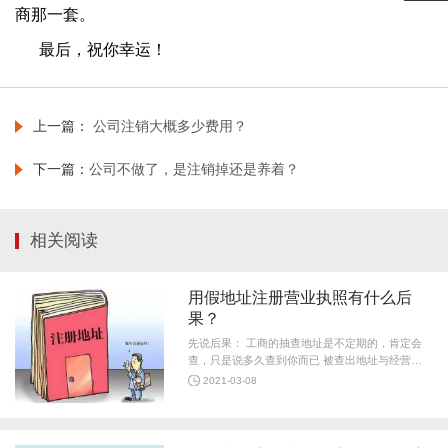
商那一套。
最后，祝你幸运！
上一篇：
公司注销大概多少费用？
下一篇：
公司不做了，是注销掉还是养着？
相关阅读
用假地址注册营业执照有什么后
果？
先说后果： 工商的抽查地址是不定期的，肯定会
查，只是说多久查到你而已 被查出地址与经营地
址不符，变更地址就没事了 工商部门不会平白找
2021-03-08
你麻烦，有什么异常被查到，责令更改