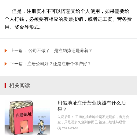
但是，注册资本不可以随意支给个人使用，如果需要给
个人打钱，必须要有相应的发票报销，或者走工资、劳务费
用、奖金等形式。
上一篇：
公司不做了，是注销掉还是养着？
下一篇：
注册公司好？还是注册个体户好？
相关阅读
用假地址注册营业执照有什么后
果？
先说后果： 工商的抽查地址是不定期的，肯定会
查，只是说多久查到你而已 被查出地址与经营地
址不符，变更地址就没事了 工商部门不会平白找
2021-03-08
你麻烦，有什么异常被查到，责令更改