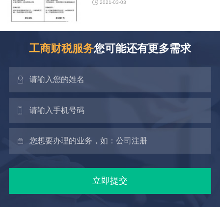
比较 1.耗时。一般程序注销需要先前往税务部门注
2021-03-03
销税务和还有找注册会计师事务所出
工商财税服务
您可能还有更多需求