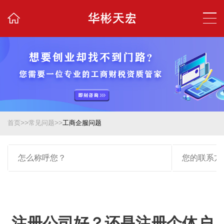
>>
>>
首页
常见问题
工商企服问题
注册公司好？还是注册个体户