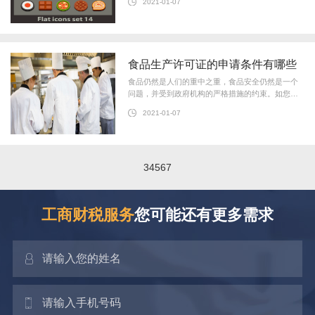
2021-01-07
证是国家工商行政部门对于从事食品
食品生产许可证的申请条件有哪些
食品仍然是人们的重中之重，食品安全仍然是一个
问题，并受到政府机构的严格措施的约束。如您所
知，要在我们的国家经营餐饮业，您需要合法合规
2021-01-07
的食品经营许可证。今天华彬天宏
3
4
5
6
7
工商财税服务
您可能还有更多需求