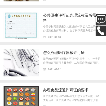
库）； 3、经营地址的使用面积不低于
公共卫生许可证办理流程及所需材
料
今天华彬天宏就来为大家讲解一下 公共卫生许可证
办理流程及所需材料 。先了解下需要办理的行业：
： 美容店；理发店；沐足店。 一、选址要求 1. 产
2021-01-13
证要求：商业、店铺 2. 面积要求
怎么办理医疗器械许可证
简单的来说医疗器械许可证分为三类，其中一类医
疗器械许可证可直接办理，二类医疗器械许可证需
要备案办理，三类医疗器械许可证需要相关部门的
2021-01-12
审核通过才可以办理。医疗器械许
办理食品流通许可证的要求
食品流通许可证在2014年之后改为后置审批，实行
先照后证。食品流通许可证常见的四大类有预包装
食品，牛羊肉，生猪肉以及乳制品。食品流通许可