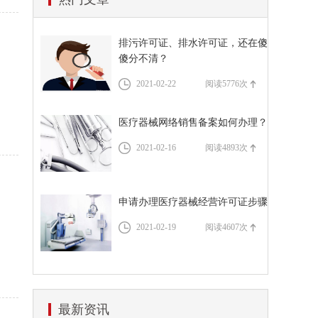
公司注册材料
代理记账
排污许可证、排水许可证，还在傻
资质代办流程
傻分不清？
道路运输许可证办理流程
税务服务
2021-02-22
阅读5776次
医疗器械网络销售备案如何办理？
2021-02-16
阅读4893次
申请办理医疗器械经营许可证步骤
2021-02-19
阅读4607次
最新资讯