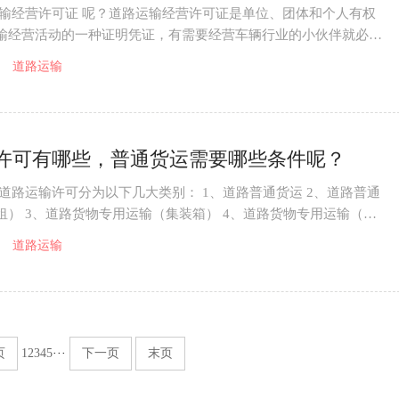
运输经营许可证 呢？道路运输经营许可证是单位、团体和个人有权
输经营活动的一种证明凭证，有需要经营车辆行业的小伙伴就必须
运输经营许
道路运输
许可有哪些，普通货运需要哪些条件呢？
 道路运输许可分为以下几大类别： 1、道路普通货运 2、道路普通
租） 3、道路货物专用运输（集装箱） 4、道路货物专用运输（清
5、道路货物
道路运输
页
1
2
3
4
5
···
下一页
末页