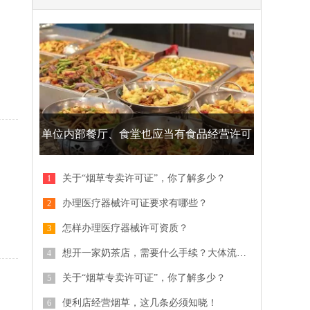
单位内部餐厅、食堂也应当有食品经营许可
证
关于“烟草专卖许可证”，你了解多少？
办理医疗器械许可证要求有哪些？
怎样办理医疗器械许可资质？
想开一家奶茶店，需要什么手续？大体流程是什么？
关于“烟草专卖许可证”，你了解多少？
便利店经营烟草，这几条必须知晓！