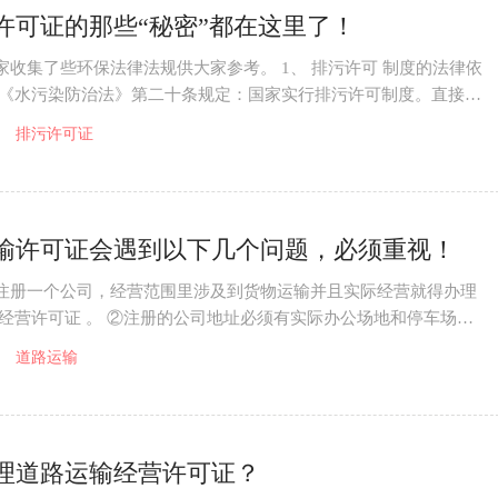
许可证的那些“秘密”都在这里了！
家收集了些环保法律法规供大家参考。 1、 排污许可 制度的法律依
 《水污染防治法》第二十条规定：国家实行排污许可制度。直接或
排放工业
排污许可证
输许可证会遇到以下几个问题，必须重视！
注册一个公司，经营范围里涉及到货物运输并且实际经营就得办理
输经营许可证 。 ②注册的公司地址必须有实际办公场地和停车场
必需要有一辆车
道路运输
理道路运输经营许可证？