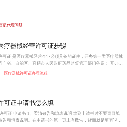
资质代理问题
医疗器械经营许可证步骤
许可证 是医疗器械经营企业必须具备的证件，开办第一类医疗器械
当向省、自治区、直辖市人民政府药品监督管理部门备案； 开办第
医疗器械
医疗器械许可证办理流程
许可证申请书怎么填
许可证 申请书 1、看清敬告和填表说明 拿到申请书时不要盲目填
敬告和填表说明。在申请书的第一页上有敬告，背面就是填表说