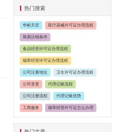
热门搜索
华彬天宏
医疗器械许可证办理流程
简易注销条件
食品经营许可证办理流程
烟草经营许可证办理流程
公司注册地址
卫生许可证办理流程
公司变更
代理记账流程
公司注册流程
代理记账优势
工商服务
烟草经营许可证怎么办理
餐饮服务许可证
热门文章
食品经营许可证办理价格