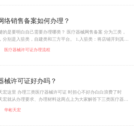
网络销售备案如何办理？
键的是要明白自己需要办理哪类？ 医疗器械网售备案 分为三类，
，分别是入驻类，自建类和三方平台。 1.入驻类：将店铺开到其他
进行售卖医
医疗器械许可证办理流程
器械许可证好办吗？
天宏这里 办理三类医疗器械许可证 时担心不好办白白浪费了时
天宏就从办理要求、办理材料这两点上为大家解答下三类医疗器械
？ 对申请材料
华彬天宏