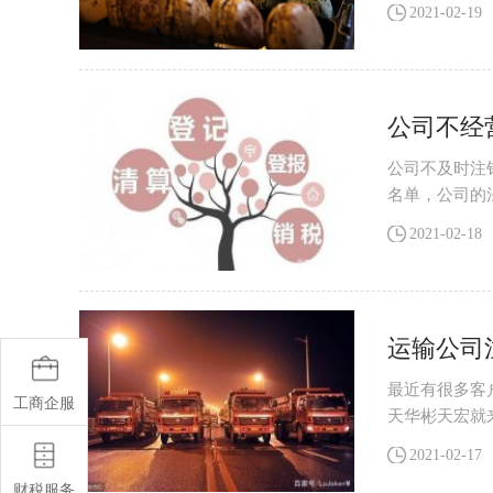
明，这些内容
2021-02-19
公司不经
公司不及时注
名单，公司的
事情就势如登
2021-02-18
运输公司
最近有很多客
工商企服
天华彬天宏就
定要办理需要
2021-02-17
财税服务