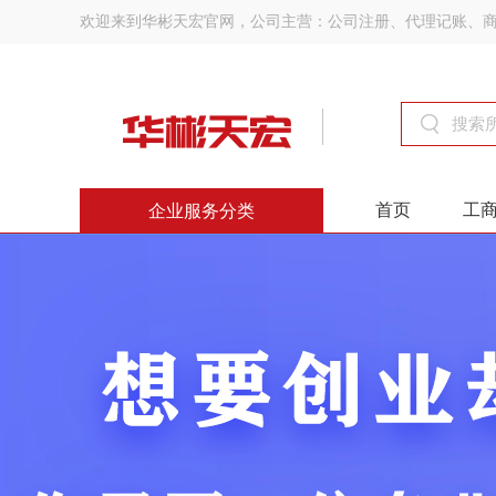
欢迎来到华彬天宏官网，公司主营：公司注册、代理记账、
首页
工
企业服务分类