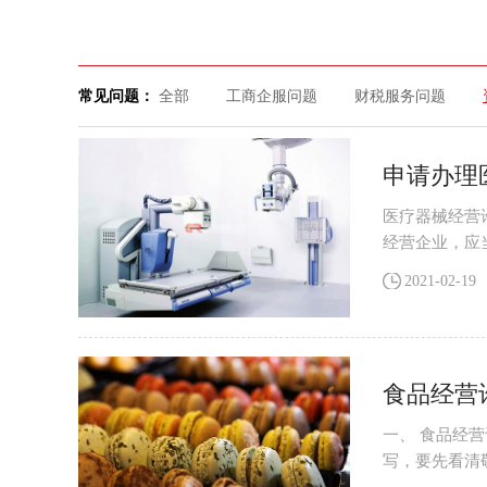
常见问题：
全部
工商企服问题
财税服务问题
申请办理
医疗器械经营
经营企业，应
二类、第三类
2021-02-19
食品经营
一、 食品经营
写，要先看清