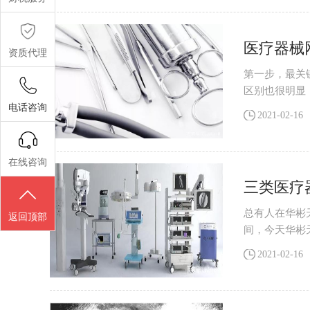
医疗器械
资质代理
第一步，最关
区别也很明显
的电商平台上
电话咨询
2021-02-16
在线咨询
三类医疗
总有人在华彬
返回顶部
间，今天华彬
许可证好办吗
2021-02-16